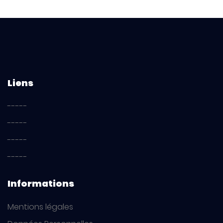
Liens
-----
-----
-----
-----
Informations
Mentions légales