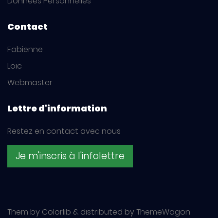
Données Personnelles
Contact
Fabienne
Loic
Webmaster
Lettre d'information
Restez en contact avec nous
Je m'inscris à l'infolettre
Them by Colorlib & distributed by ThemeWagon