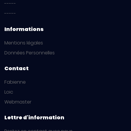
-----
-----
Informations
Mentions légales
Données Personnelles
Contact
Fabienne
Loic
Webmaster
Lettre d'information